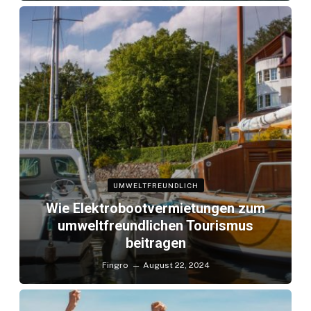
UMWELTFREUNDLICH
Wie Elektrobootvermietungen zum
umweltfreundlichen Tourismus
beitragen
Fingro
August 22, 2024