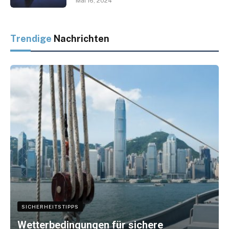
Mai 16, 2024
Trendige
Nachrichten
SICHERHEITSTIPPS
Wetterbedingungen für sichere