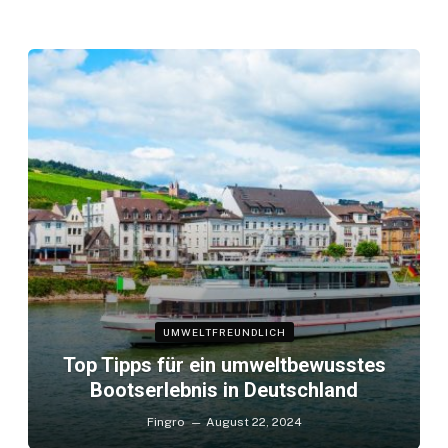
UMWELTFREUNDLICH
Top Tipps für ein umweltbewusstes
Bootserlebnis in Deutschland
Fingro
August 22, 2024