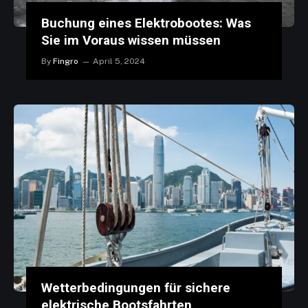
Buchung eines Elektrobootes: Was
Sie im Voraus wissen müssen
By
Fingro
April 5, 2024
Wetterbedingungen für sichere
elektrische Bootsfahrten