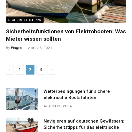
SICHERHEITSTIPPS
Sicherheitsfunktionen von Elektrobooten: Was
Mieter wissen sollten
By
Fingro
April 26, 2024
Previous
Next
1
2
3
Wetterbedingungen für sichere
elektrische Bootsfahrten
August 22, 2024
Navigieren auf deutschen Gewässern:
Sicherheitstipps für das elektrische