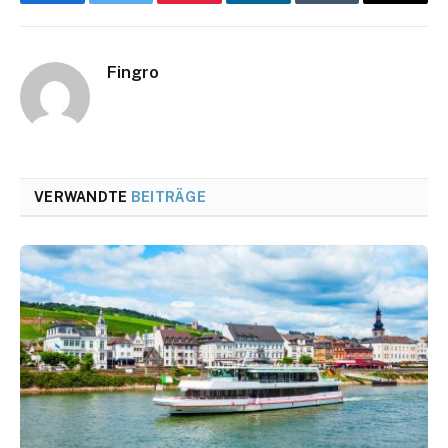
Facebook
Twitter
Pinterest
LinkedIn
Tumblr
Email
Fingro
VERWANDTE
BEITRÄGE