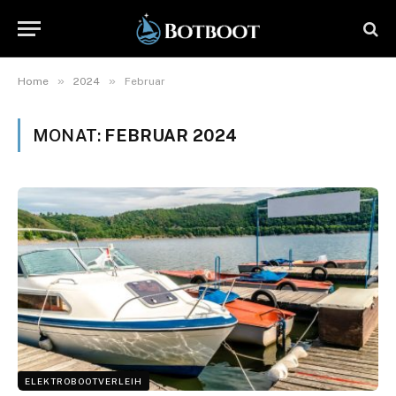
»
»
Home
2024
Februar
MONAT:
FEBRUAR 2024
ELEKTROBOOTVERLEIH